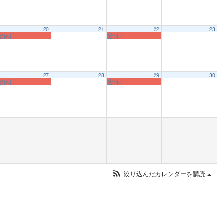
20
21
22
23
定休日
定休日
27
28
29
30
定休日
定休日
絞り込んだカレンダーを購読