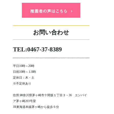
お問い合わせ
TEL:0467-37-8389
平日10時～20時
日祝10時～１8時
定休日：木・土
※不定休あり
住所:神奈川県茅ヶ崎市十間坂１丁目３－36 エンパイ
ア茅ヶ崎203号室
JR東海道本線茅ヶ崎から徒歩５分