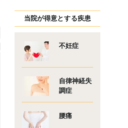
当院が得意とする疾患
不妊症
自律神経失
調症
腰痛