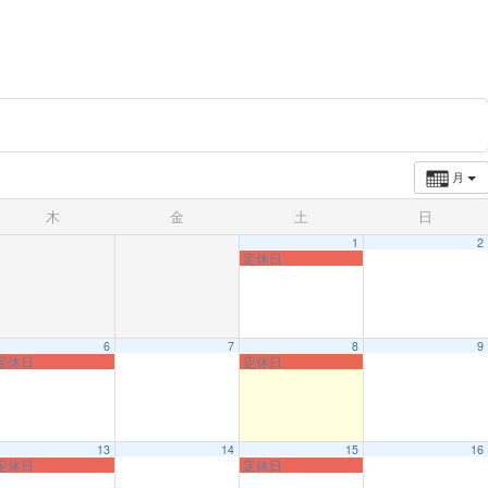
月
木
金
土
日
1
2
定休日
6
7
8
9
定休日
定休日
13
14
15
16
定休日
定休日