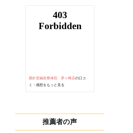
羅針堂鍼灸整体院・茅ヶ崎店
の口コ
ミ・感想をもっと見る
推薦者の声