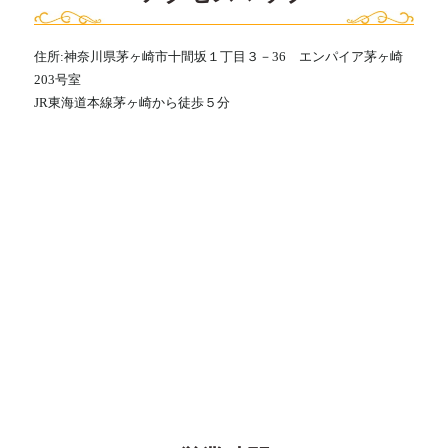
住所:神奈川県茅ヶ崎市十間坂１丁目３－36 エンパイア茅ヶ崎
203号室
JR東海道本線茅ヶ崎から徒歩５分