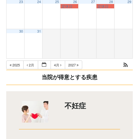
23
24
25
26
27
28
29
定休日
定休日
30
31
2025
2月
4月
2027
当院が得意とする疾患
不妊症