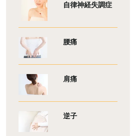
自律神経失調症
腰痛
肩痛
逆子