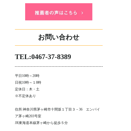
お問い合わせ
TEL:0467-37-8389
平日10時～20時
日祝10時～１8時
定休日：木・土
※不定休あり
住所:神奈川県茅ヶ崎市十間坂１丁目３－36 エンパイ
ア茅ヶ崎203号室
JR東海道本線茅ヶ崎から徒歩５分