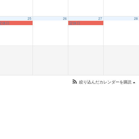
25
26
27
28
定休日
定休日
絞り込んだカレンダーを購読