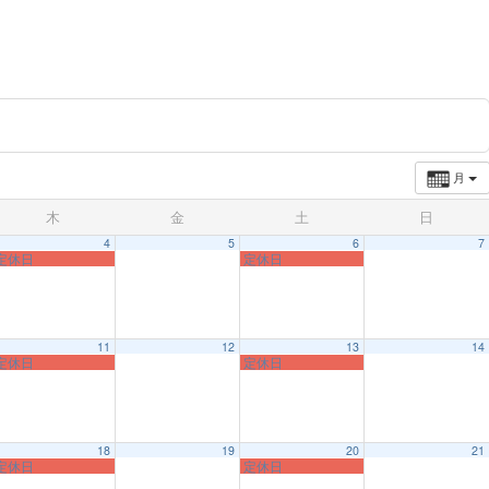
月
木
金
土
日
4
5
6
7
定休日
定休日
11
12
13
14
定休日
定休日
18
19
20
21
定休日
定休日