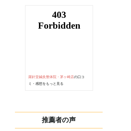
羅針堂鍼灸整体院・茅ヶ崎店
の口コ
ミ・感想をもっと見る
推薦者の声