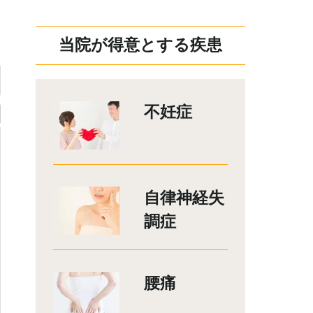
当院が得意とする疾患
不妊症
自律神経失
調症
腰痛