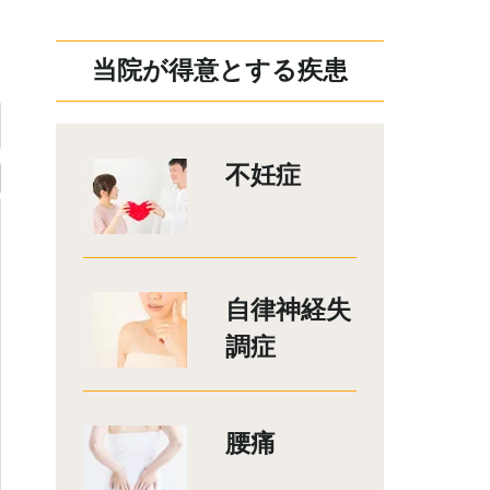
当院が得意とする疾患
不妊症
自律神経失
調症
腰痛