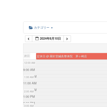
カテゴリー
2024年8月10日
終日
定休日
@ 羅針堂鍼灸整体院 茅ヶ崎店
8:00 AM
12:00 AM
9:00 AM
10:00 AM
1:00 AM
11:00 AM
12:00 PM
2:00 AM
1:00 PM
2:00 PM
3:00 AM