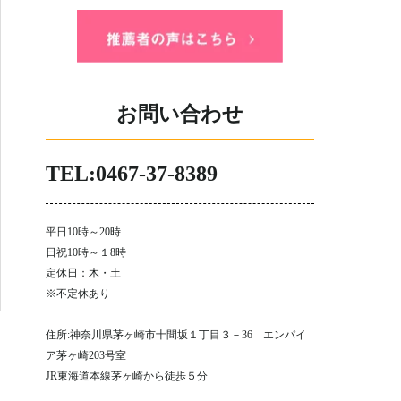
お問い合わせ
TEL:0467-37-8389
平日10時～20時
日祝10時～１8時
定休日：木・土
※不定休あり
住所:神奈川県茅ヶ崎市十間坂１丁目３－36 エンパイ
ア茅ヶ崎203号室
JR東海道本線茅ヶ崎から徒歩５分