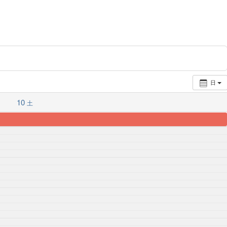
日
10
土