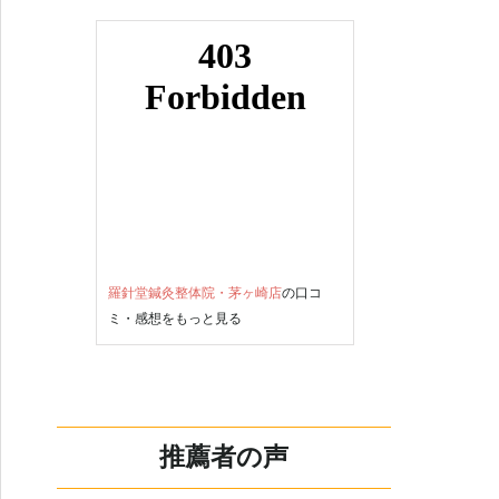
羅針堂鍼灸整体院・茅ヶ崎店
の口コ
ミ・感想をもっと見る
推薦者の声