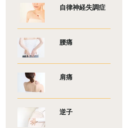
自律神経失調症
腰痛
肩痛
逆子