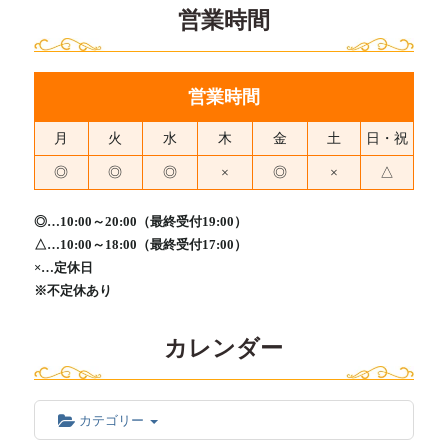
営業時間
営業時間
月
火
水
木
金
土
日・祝
◎
◎
◎
×
◎
×
△
◎…10:00～20:00（最終受付19:00）
△…10:00～18:00（最終受付17:00）
×…定休日
※不定休あり
カレンダー
カテゴリー