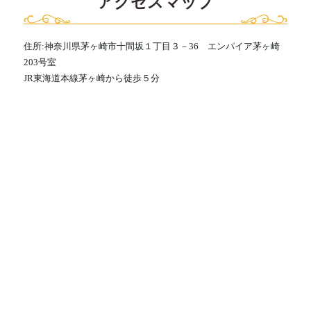
アクセスマップ
住所:神奈川県茅ヶ崎市十間坂１丁目３－36 エンパイア茅ヶ崎
203号室
JR東海道本線茅ヶ崎から徒歩５分