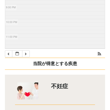
9:00 PM
10:00 PM
11:00 PM
当院が得意とする疾患
不妊症