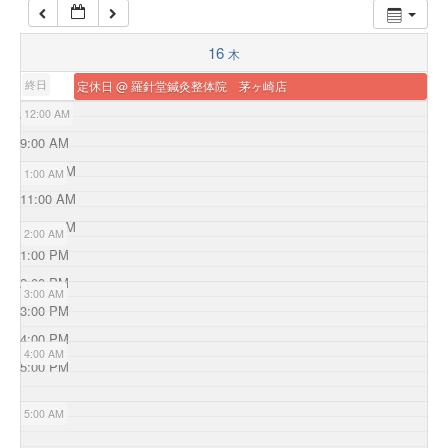
16
木
終日
定休日
@ 羅針堂鍼灸整体院 茅ヶ崎店
8:00 AM
12:00 AM
9:00 AM
10:00 AM
1:00 AM
11:00 AM
12:00 PM
2:00 AM
1:00 PM
2:00 PM
3:00 AM
3:00 PM
4:00 PM
4:00 AM
5:00 PM
5:00 AM