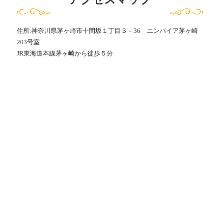
住所:神奈川県茅ヶ崎市十間坂１丁目３－36 エンパイア茅ヶ崎
203号室
JR東海道本線茅ヶ崎から徒歩５分