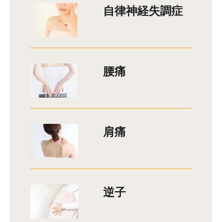
自律神経失調症
腰痛
肩痛
逆子