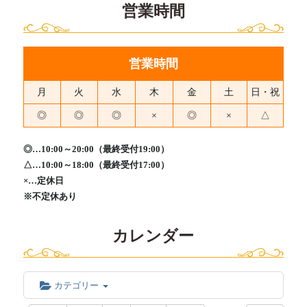
営業時間
営業時間
月
火
水
木
金
土
日・祝
◎
◎
◎
×
◎
×
△
◎…10:00～20:00（最終受付19:00）
△…10:00～18:00（最終受付17:00）
×…定休日
※不定休あり
カレンダー
カテゴリー