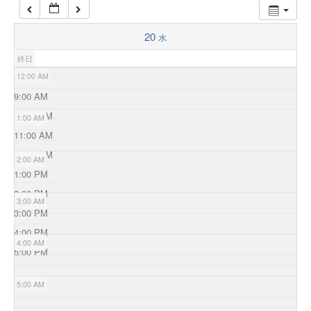
20
水
終日
8:00 AM
12:00 AM
9:00 AM
10:00 AM
1:00 AM
11:00 AM
12:00 PM
2:00 AM
1:00 PM
2:00 PM
3:00 AM
3:00 PM
4:00 PM
4:00 AM
5:00 PM
5:00 AM