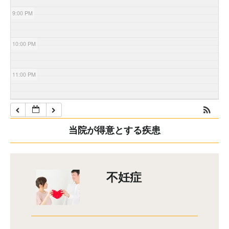
9:00 PM
10:00 PM
11:00 PM
当院が得意とする疾患
不妊症