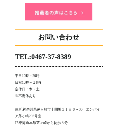
お問い合わせ
TEL:0467-37-8389
平日10時～20時
日祝10時～１8時
定休日：木・土
※不定休あり
住所:神奈川県茅ヶ崎市十間坂１丁目３－36 エンパイ
ア茅ヶ崎203号室
JR東海道本線茅ヶ崎から徒歩５分