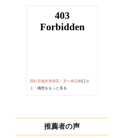
羅針堂鍼灸整体院・茅ヶ崎店
の口コ
ミ・感想をもっと見る
推薦者の声