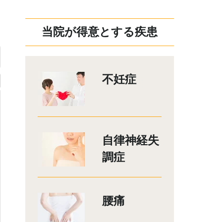
当院が得意とする疾患
不妊症
自律神経失
調症
腰痛