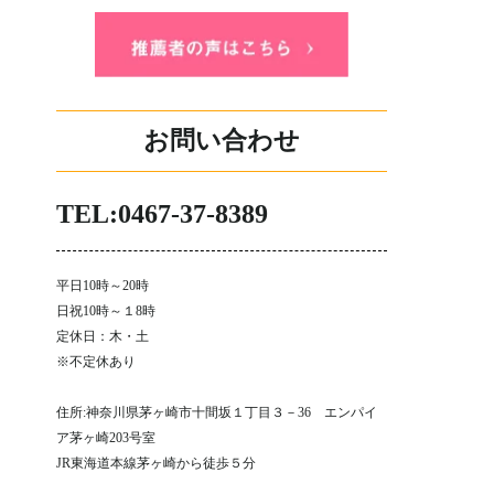
お問い合わせ
TEL:0467-37-8389
平日10時～20時
日祝10時～１8時
定休日：木・土
※不定休あり
住所:神奈川県茅ヶ崎市十間坂１丁目３－36 エンパイ
ア茅ヶ崎203号室
JR東海道本線茅ヶ崎から徒歩５分