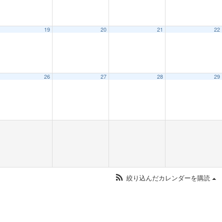
19
20
21
22
26
27
28
29
絞り込んだカレンダーを購読