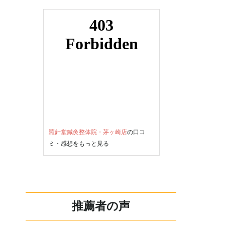
羅針堂鍼灸整体院・茅ヶ崎店
の口コ
ミ・感想をもっと見る
推薦者の声