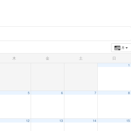
月
木
金
土
日
1
5
6
7
8
12
13
14
15