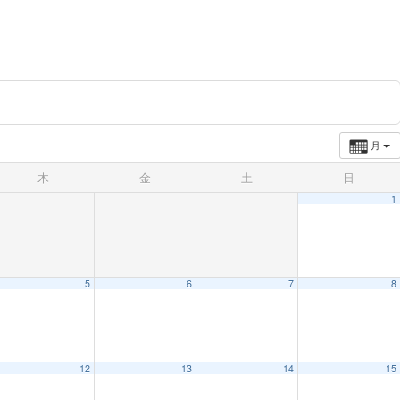
月
木
金
土
日
1
5
6
7
8
12
13
14
15