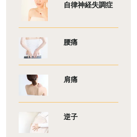
自律神経失調症
腰痛
肩痛
逆子