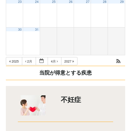
23
24
25
26
27
28
29
30
31
2025
2月
4月
2027
当院が得意とする疾患
不妊症