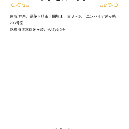
住所:神奈川県茅ヶ崎市十間坂１丁目３－36 エンパイア茅ヶ崎
203号室
JR東海道本線茅ヶ崎から徒歩５分