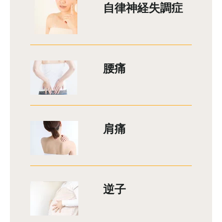
自律神経失調症
腰痛
肩痛
逆子