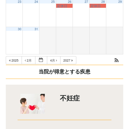
23
24
25
26
27
28
29
定休日
定休日
30
31
2025
2月
4月
2027
当院が得意とする疾患
不妊症