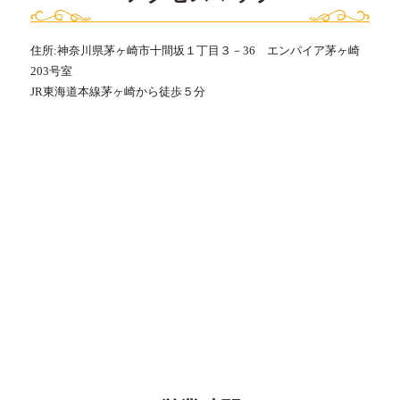
住所:神奈川県茅ヶ崎市十間坂１丁目３－36 エンパイア茅ヶ崎
203号室
JR東海道本線茅ヶ崎から徒歩５分