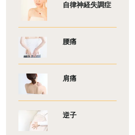
自律神経失調症
腰痛
肩痛
逆子