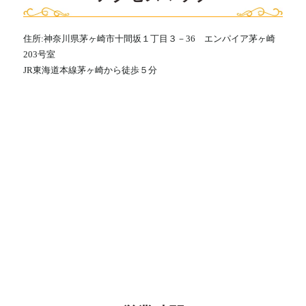
住所:神奈川県茅ヶ崎市十間坂１丁目３－36 エンパイア茅ヶ崎
203号室
JR東海道本線茅ヶ崎から徒歩５分