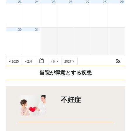
23
24
25
26
27
28
29
30
31
2025
2月
4月
2027
当院が得意とする疾患
不妊症