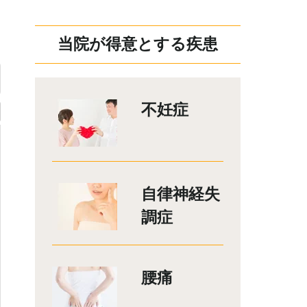
当院が得意とする疾患
不妊症
自律神経失
調症
腰痛