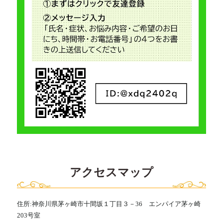
アクセスマップ
住所:神奈川県茅ヶ崎市十間坂１丁目３－36 エンパイア茅ヶ崎
203号室