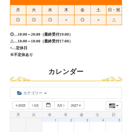
月
火
水
木
金
土
日・祝
◎
◎
◎
×
◎
×
△
◎…10:00～20:00（最終受付19:00）
△…10:00～18:00（最終受付17:00）
×…定休日
※不定休あり
カレンダー
カテゴリー
2025
3月
5月
2027
月
火
水
木
金
土
日
1
2
3
4
5