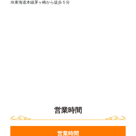
JR東海道本線茅ヶ崎から徒歩５分
営業時間
営業時間