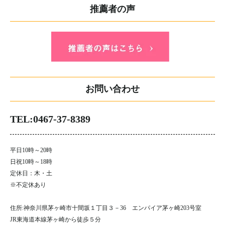
推薦者の声
お問い合わせ
TEL:0467-37-8389
平日10時～20時
日祝10時～18時
定休日：木・土
※不定休あり
住所:神奈川県茅ヶ崎市十間坂１丁目３－36 エンパイア茅ヶ崎203号室
JR東海道本線茅ヶ崎から徒歩５分