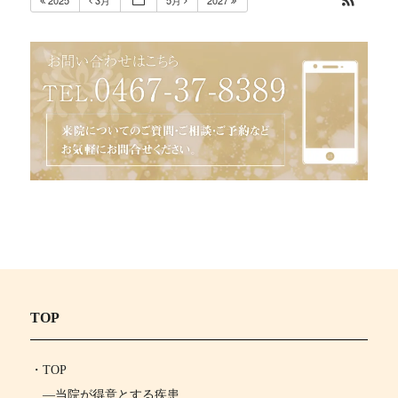
2025
3月
5月
2027
TOP
・
TOP
―
当院が得意とする疾患