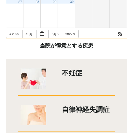
27
28
29
30
2025
3月
5月
2027
当院が得意とする疾患
不妊症
自律神経失調症