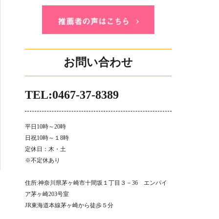
お問い合わせ
TEL:0467-37-8389
平日10時～20時
日祝10時～１8時
定休日：木・土
※不定休あり
住所:神奈川県茅ヶ崎市十間坂１丁目３－36 エンパイ
ア茅ヶ崎203号室
JR東海道本線茅ヶ崎から徒歩５分