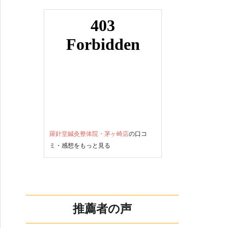
羅針堂鍼灸整体院・茅ヶ崎店
の口コ
ミ・感想をもっと見る
推薦者の声