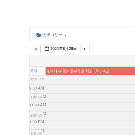
カテゴリー
2024年8月29日
終日
定休日
@ 羅針堂鍼灸整体院 茅ヶ崎店
8:00 AM
12:00 AM
9:00 AM
10:00 AM
1:00 AM
11:00 AM
12:00 PM
2:00 AM
1:00 PM
2:00 PM
3:00 AM