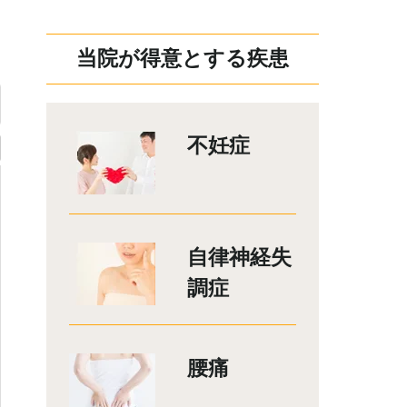
当院が得意とする疾患
不妊症
自律神経失
調症
腰痛