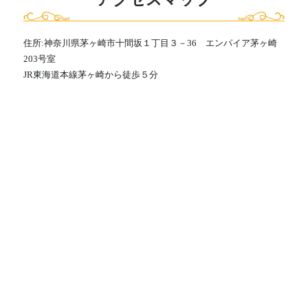
住所:神奈川県茅ヶ崎市十間坂１丁目３－36 エンパイア茅ヶ崎
203号室
JR東海道本線茅ヶ崎から徒歩５分