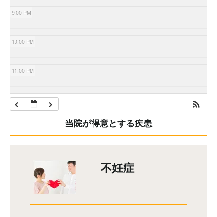
9:00 PM
10:00 PM
11:00 PM
当院が得意とする疾患
不妊症