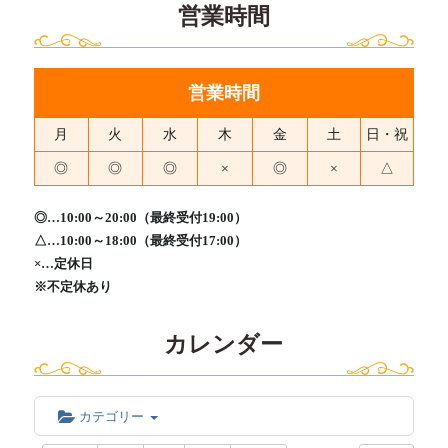
営業時間
営業時間
月
火
水
木
金
土
日・祝
◎
◎
◎
×
◎
×
△
◎…10:00～20:00（最終受付19:00）
△…10:00～18:00（最終受付17:00）
×…定休日
※不定休あり
カレンダー
カテゴリー