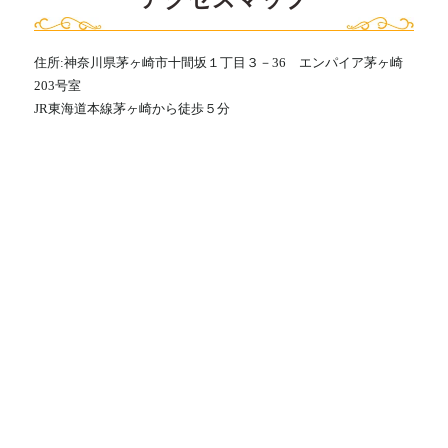
住所:神奈川県茅ヶ崎市十間坂１丁目３－36 エンパイア茅ヶ崎
203号室
JR東海道本線茅ヶ崎から徒歩５分