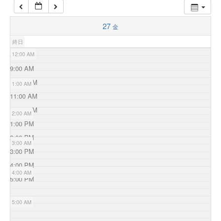
27
金
終日
8:00 AM
12:00 AM
9:00 AM
10:00 AM
1:00 AM
11:00 AM
12:00 PM
2:00 AM
1:00 PM
2:00 PM
3:00 AM
3:00 PM
4:00 PM
4:00 AM
5:00 PM
5:00 AM