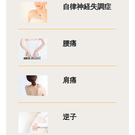
自律神経失調症
腰痛
肩痛
逆子