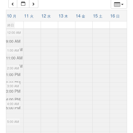
10
11
12
13
14
15
16
月
火
水
木
金
土
日
終日
8:00 AM
12:00 AM
9:00 AM
10:00 AM
1:00 AM
11:00 AM
12:00 PM
2:00 AM
1:00 PM
2:00 PM
3:00 AM
3:00 PM
4:00 PM
4:00 AM
5:00 PM
5:00 AM