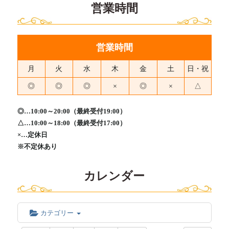
営業時間
営業時間
月
火
水
木
金
土
日・祝
◎
◎
◎
×
◎
×
△
◎…10:00～20:00（最終受付19:00）
△…10:00～18:00（最終受付17:00）
×…定休日
※不定休あり
カレンダー
カテゴリー