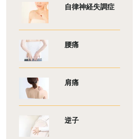
自律神経失調症
腰痛
肩痛
逆子