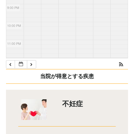
9:00 PM
10:00 PM
11:00 PM
当院が得意とする疾患
不妊症