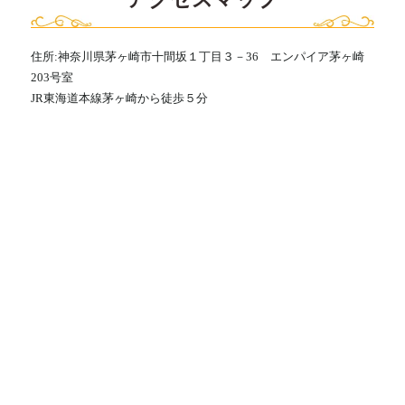
住所:神奈川県茅ヶ崎市十間坂１丁目３－36 エンパイア茅ヶ崎
203号室
JR東海道本線茅ヶ崎から徒歩５分