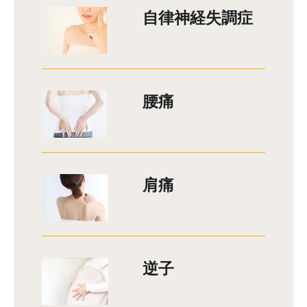
自律神経失調症
腰痛
肩痛
逆子