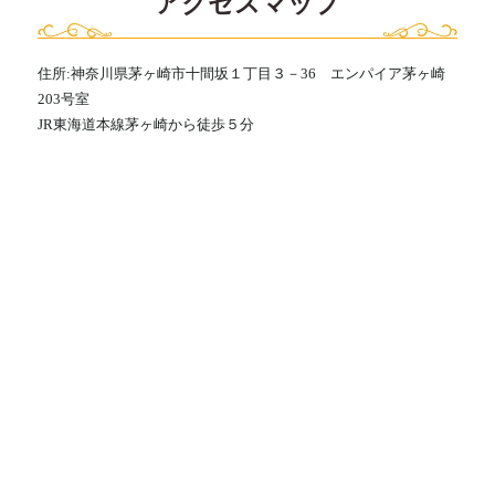
アクセスマップ
住所:神奈川県茅ヶ崎市十間坂１丁目３－36 エンパイア茅ヶ崎
203号室
JR東海道本線茅ヶ崎から徒歩５分