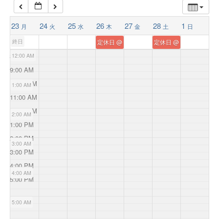
23
24
25
26
27
28
1
月
火
水
木
金
土
日
終日
定休日
@ 羅針堂鍼灸整体院 茅ヶ崎店
定休日
@ 羅針堂鍼灸整
8:00 AM
12:00 AM
9:00 AM
10:00 AM
1:00 AM
11:00 AM
12:00 PM
2:00 AM
1:00 PM
2:00 PM
3:00 AM
3:00 PM
4:00 PM
4:00 AM
5:00 PM
5:00 AM