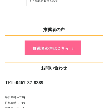
ミ・感想をもっと見る
推薦者の声
お問い合わせ
TEL:0467-37-8389
平日10時～20時
日祝10時～18時