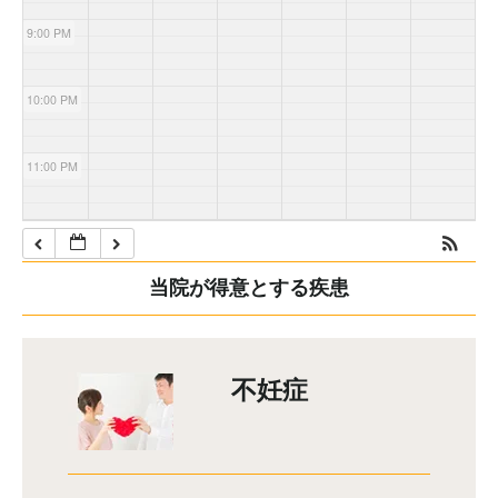
9:00 PM
10:00 PM
11:00 PM
当院が得意とする疾患
不妊症