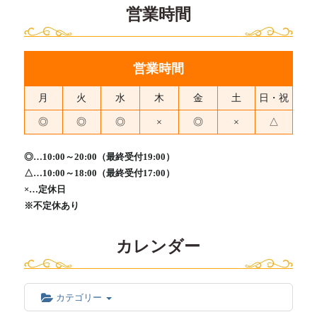
営業時間
営業時間
月
火
水
木
金
土
日・祝
◎
◎
◎
×
◎
×
△
◎…10:00～20:00（最終受付19:00）
△…10:00～18:00（最終受付17:00）
×…定休日
※不定休あり
カレンダー
カテゴリー