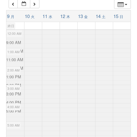
9
10
11
12
13
14
15
月
火
水
木
金
土
日
終日
8:00 AM
12:00 AM
9:00 AM
10:00 AM
1:00 AM
11:00 AM
12:00 PM
2:00 AM
1:00 PM
2:00 PM
3:00 AM
3:00 PM
4:00 PM
4:00 AM
5:00 PM
5:00 AM