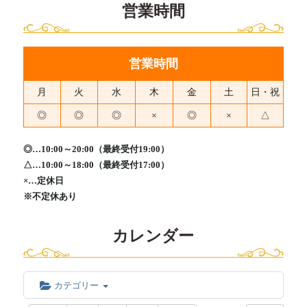
営業時間
営業時間
月
火
水
木
金
土
日・祝
◎
◎
◎
×
◎
×
△
◎…10:00～20:00（最終受付19:00）
△…10:00～18:00（最終受付17:00）
×…定休日
※不定休あり
カレンダー
カテゴリー