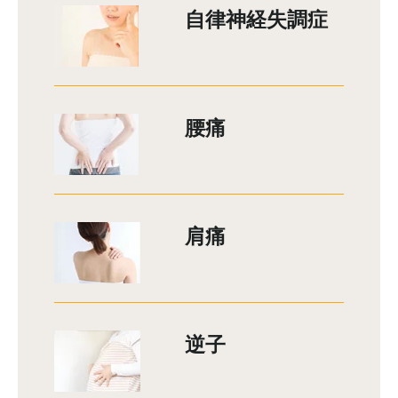
自律神経失調症
腰痛
肩痛
逆子