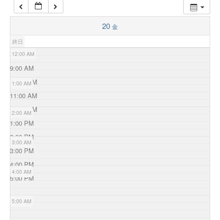
20
金
終日
8:00 AM
12:00 AM
9:00 AM
10:00 AM
1:00 AM
11:00 AM
12:00 PM
2:00 AM
1:00 PM
2:00 PM
3:00 AM
3:00 PM
4:00 PM
4:00 AM
5:00 PM
5:00 AM