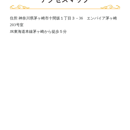
住所:神奈川県茅ヶ崎市十間坂１丁目３－36 エンパイア茅ヶ崎
203号室
JR東海道本線茅ヶ崎から徒歩５分