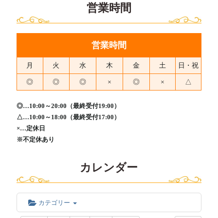
営業時間
営業時間
月
火
水
木
金
土
日・祝
◎
◎
◎
×
◎
×
△
◎…10:00～20:00（最終受付19:00）
△…10:00～18:00（最終受付17:00）
×…定休日
※不定休あり
カレンダー
カテゴリー