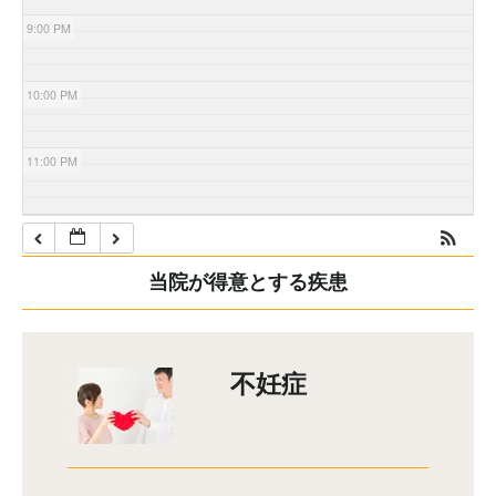
9:00 PM
10:00 PM
11:00 PM
当院が得意とする疾患
不妊症