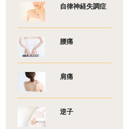
自律神経失調症
腰痛
肩痛
逆子