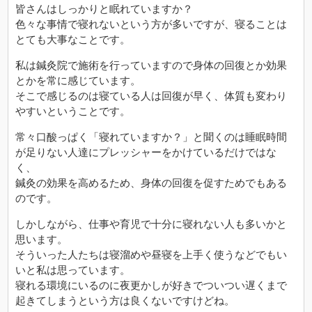
皆さんはしっかりと眠れていますか？
色々な事情で寝れないという方が多いですが、寝ることは
とても大事なことです。
私は鍼灸院で施術を行っていますので身体の回復とか効果
とかを常に感じています。
そこで感じるのは寝ている人は回復が早く、体質も変わり
やすいということです。
常々口酸っぱく「寝れていますか？」と聞くのは睡眠時間
が足りない人達にプレッシャーをかけているだけではな
く、
鍼灸の効果を高めるため、身体の回復を促すためでもある
のです。
しかしながら、仕事や育児で十分に寝れない人も多いかと
思います。
そういった人たちは寝溜めや昼寝を上手く使うなどでもい
いと私は思っています。
寝れる環境にいるのに夜更かしが好きでついつい遅くまで
起きてしまうという方は良くないですけどね。