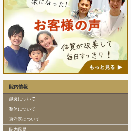
院内情報
鍼灸について
整体について
東洋医について
院内風景