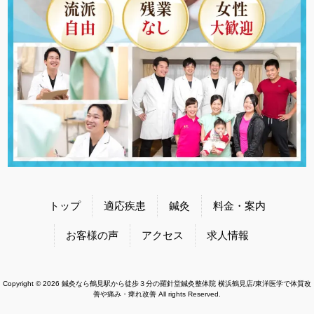
トップ
適応疾患
鍼灸
料金・案内
お客様の声
アクセス
求人情報
Copyright © 2026 鍼灸なら鶴見駅から徒歩３分の羅針堂鍼灸整体院 横浜鶴見店/東洋医学で体質改
善や痛み・痺れ改善 All rights Reserved.