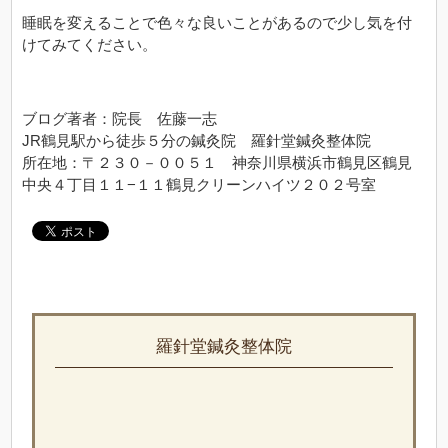
睡眠を変えることで色々な良いことがあるので少し気を付
けてみてください。
ブログ著者：院長 佐藤一志
JR鶴見駅から徒歩５分の鍼灸院 羅針堂鍼灸整体院
所在地：〒２３０－００５１ 神奈川県横浜市鶴見区鶴見
中央４丁目１１−１１鶴見クリーンハイツ２０２号室
羅針堂鍼灸整体院