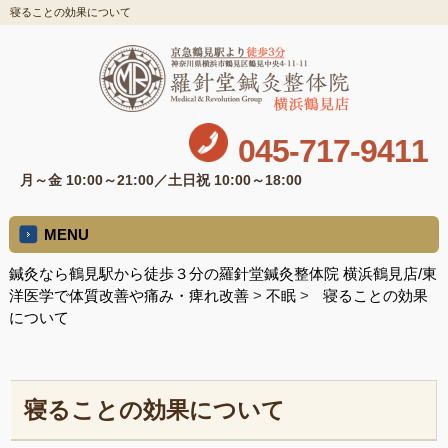
寝ることの効果について
045-717-9411
月～金 10:00～21:00／土日祝 10:00～18:00
MENU
鍼灸なら鶴見駅から徒歩３分の羅針堂鍼灸整体院 横浜鶴見店/東
洋医学で体質改善や痛み・痺れ改善
>
不眠
>
寝ることの効果
について
寝ることの効果について