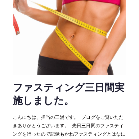
ファスティング三日間実
施しました。
こんにちは、担当の三浦です。 ブログをご覧いただ
きありがとうございます。 先日三日間のファスティ
ングを行ったので記録もかねファスティングとはなに