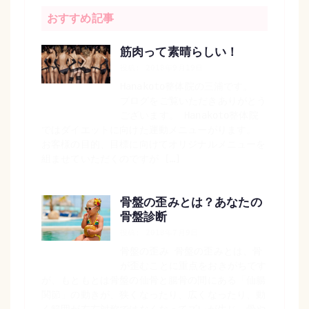
おすすめ記事
筋肉って素晴らしい！
投稿: 2018年9月19日
Hanakoto整体院の三浦です。
ブログをご覧いただきありがとう
ございます。 Hanakoto整体院
ではダイエットに向けた運動メニューがります。
お客様の目的、目標に向けてオリジナルメニューを
組ませていただくのですが […]
骨盤の歪みとは？あなたの
骨盤診断
投稿: 2018年7月9日
骨盤の歪み 骨盤の歪みとは、骨
が歪むことに重点をおきがちです
が、もともとは骨盤の仙骨と腸骨の間にある「仙腸
関節」の動きが、狭くなったり、広くなったり、動
く範囲が左右対称ではなくなってズレが生じ、骨や