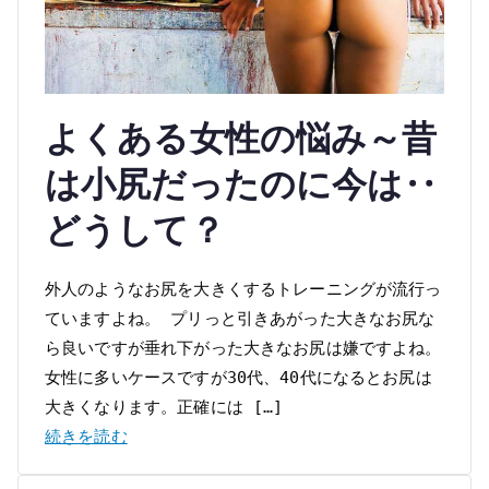
よくある女性の悩み～昔
は小尻だったのに今は‥
どうして？
外人のようなお尻を大きくするトレーニングが流行っ
ていますよね。 プリっと引きあがった大きなお尻な
ら良いですが垂れ下がった大きなお尻は嫌ですよね。
女性に多いケースですが30代、40代になるとお尻は
大きくなります。正確には […]
続きを読む