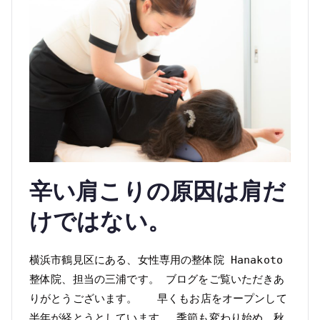
辛い肩こりの原因は肩だ
けではない。
横浜市鶴見区にある、女性専用の整体院 Hanakoto
整体院、担当の三浦です。 ブログをご覧いただきあ
りがとうございます。 早くもお店をオープンして
半年が経とうとしています。 季節も変わり始め、秋