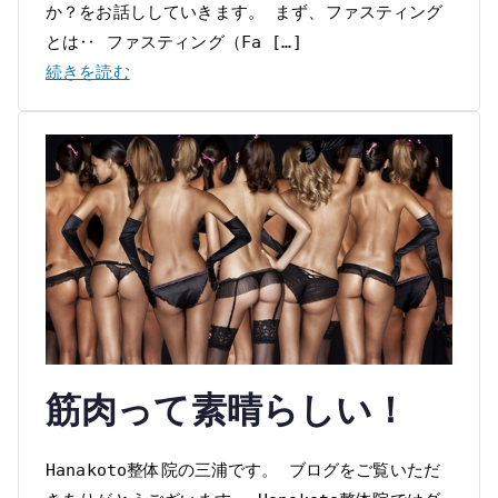
か？をお話ししていきます。 まず、ファスティング
とは‥ ファスティング（Fa […]
続きを読む
筋肉って素晴らしい！
Hanakoto整体院の三浦です。 ブログをご覧いただ